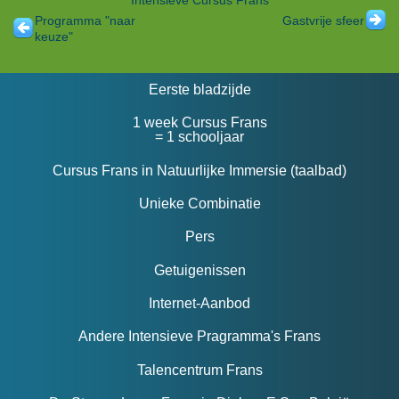
Intensieve Cursus Frans
Programma "naar
Gastvrije sfeer
keuze"
Eerste bladzijde
1 week Cursus Frans
= 1 schooljaar
Cursus Frans in Natuurlijke Immersie (taalbad)
Unieke Combinatie
Pers
Getuigenissen
Internet-Aanbod
Andere Intensieve Pragramma's Frans
Talencentrum Frans