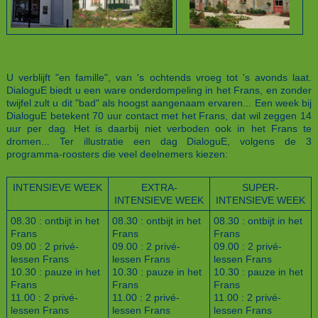
U verblijft "en famille", van 's ochtends vroeg tot 's avonds laat.
DialoguE biedt u een ware onderdompeling in het Frans, en zonder
twijfel zult u dit "bad" als hoogst aangenaam ervaren... Een week bij
DialoguE betekent 70 uur contact met het Frans, dat wil zeggen 14
uur per dag. Het is daarbij niet verboden ook in het Frans te
dromen... Ter illustratie een dag DialoguE, volgens de 3
programma-roosters die veel deelnemers kiezen:
INTENSIEVE WEEK
EXTRA-
SUPER-
INTENSIEVE WEEK
INTENSIEVE WEEK
08.30 : ontbijt in het
08.30 : ontbijt in het
08.30 : ontbijt in het
Frans
Frans
Frans
09.00 : 2 privé-
09.00 : 2 privé-
09.00 : 2 privé-
lessen Frans
lessen Frans
lessen Frans
10.30 : pauze in het
10.30 : pauze in het
10.30 : pauze in het
Frans
Frans
Frans
11.00 : 2 privé-
11.00 : 2 privé-
11.00 : 2 privé-
lessen Frans
lessen Frans
lessen Frans