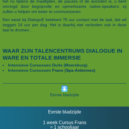
het nu tijdens de maaltijden, de pauzes of de avonden is, u bent
omringd door begripvolle en opmerkzame native-speakers: zij
zullen u helpen om beter te communiceren.
Een week bij DialoguE betekent 70 uur contact met de taal, dat wil
zeggen 14 uur per dag. Het is daarbij niet verboden ook in deze
taal te dromen...
WAAR ZIJN TALENCENTRUMS DIALOGUE IN
WARE EN TOTALE IMMERSIE
Intensieve Cursussen Duits (Meersburg)
Intensieve Cursussen
Frans (Spa-Ardennes)
Eerste bladzijde
Eerste bladzijde
1 week Cursus Frans
= 1 schooljaar