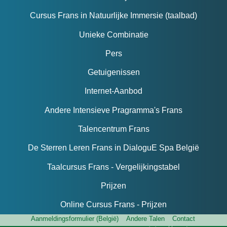
Cursus Frans in Natuurlijke Immersie (taalbad)
Unieke Combinatie
Pers
Getuigenissen
Internet-Aanbod
Andere Intensieve Pragramma's Frans
Talencentrum Frans
De Sterren Leren Frans in DialoguE Spa België
Taalcursus Frans - Vergelijkingstabel
Prijzen
Online Cursus Frans - Prijzen
Aanmeldingsformulier (België)
Andere Talen
Contact